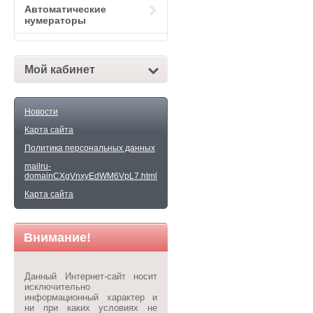
Автоматические
нумераторы
Мой кабинет
Новости
Карта сайта
Политика персональных данных
mailru-
domainCXgVnxyEdWM6VpL7.html
Карта сайта
Внимание!
Данный Интернет-сайт носит
исключительно
информационный характер и
ни при каких условиях не