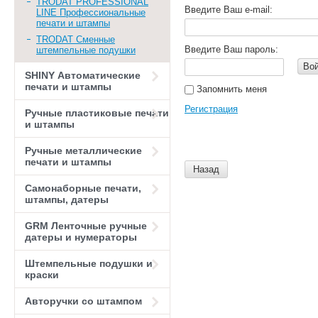
TRODAT PROFESSIONAL
Введите Ваш e-mail:
LINE Профессиональные
печати и штампы
TRODAT Сменные
Введите Ваш пароль:
штемпельные подушки
Во
SHINY Автоматические
печати и штампы
Запомнить меня
Регистрация
Ручные пластиковые печати
и штампы
Ручные металлические
печати и штампы
Назад
Самонаборные печати,
штампы, датеры
GRM Ленточные ручные
датеры и нумераторы
Штемпельные подушки и
краски
Авторучки со штампом