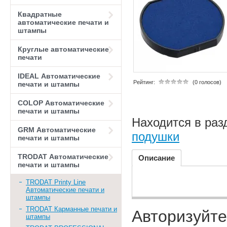
Квадратные
автоматические печати и
штампы
Круглые автоматические
печати
IDEAL Автоматические
Рейтинг:
(0 голосов)
печати и штампы
COLOP Автоматические
печати и штампы
Находится в раз
GRM Автоматические
подушки
печати и штампы
TRODAT Автоматические
Описание
печати и штампы
TRODAT Printy Line
Автоматические печати и
штампы
TRODAT Карманные печати и
Авторизуйте
штампы