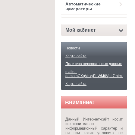
Автоматические
нумераторы
Мой кабинет
Новости
Карта сайта
Политика персональных данных
mailru-
domainCXgVnxyEdWM6VpL7.html
Карта сайта
Внимание!
Данный Интернет-сайт носит
исключительно
информационный характер и
ни при каких условиях не