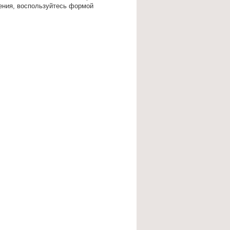
ения, воспользуйтесь формой