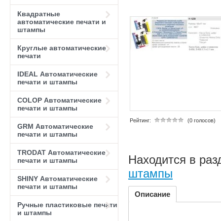
Квадратные
автоматические печати и
штампы
Круглые автоматические
печати
IDEAL Автоматические
печати и штампы
COLOP Автоматические
печати и штампы
Рейтинг:
(0 голосов)
GRM Автоматические
печати и штампы
TRODAT Автоматические
Находится в раз
печати и штампы
штампы
SHINY Автоматические
печати и штампы
Описание
Ручные пластиковые печати
и штампы