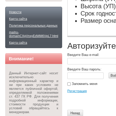
Высота (УП)
Срок годнос
Новости
Карта сайта
Размер осна
Политика персональных данных
mailru-
domainCXgVnxyEdWM6VpL7.html
Карта сайта
Авторизуйте
Введите Ваш e-mail:
Внимание!
Введите Ваш пароль:
Данный Интернет-сайт носит
Во
исключительно
информационный характер и
Запомнить меня
ни при каких условиях не
является публичной офертой,
Регистрация
определяемой положениями
ст. 437 ГК РФ. Для получения
подробной информации,
стоимости продукции и
условий обращайтесь к
менеджерам.
Назад