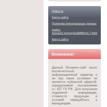
Новости
Карта сайта
Политика персональных данных
mailru-
domainCXgVnxyEdWM6VpL7.html
Карта сайта
Внимание!
Данный Интернет-сайт носит
исключительно
информационный характер и
ни при каких условиях не
является публичной офертой,
определяемой положениями
ст. 437 ГК РФ. Для получения
подробной информации,
стоимости продукции и
условий обращайтесь к
менеджерам.