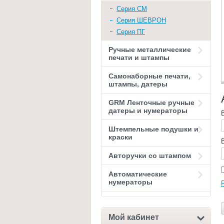
Серия СМ
Серия ШЕВРОН
Серия ПГ
Ручные металлические
печати и штампы
Самонаборные печати,
штампы, датеры
GRM Ленточные ручные
датеры и нумераторы
Штемпельные подушки и
краски
Авторучки со штампом
Автоматические
нумераторы
Мой кабинет