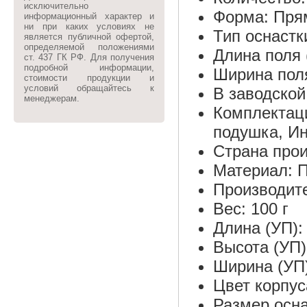
исключительно
Форма: Пря
информационный характер и
ни при каких условиях не
Тип оснастк
является публичной офертой,
определяемой положениями
Длина поля 
ст. 437 ГК РФ. Для получения
подробной информации,
Ширина поля
стоимости продукции и
условий обращайтесь к
В заводской 
менеджерам.
Комплектац
подушка, Ин
Страна про
Материал: 
Производит
Вес: 100 г
Длина (УП):
Высота (УП)
Ширина (УП)
Цвет корпус
Размер осна