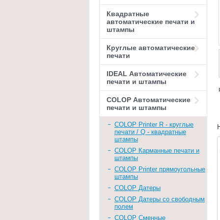
Квадратные
автоматические печати и
штампы
Круглые автоматические
печати
IDEAL Автоматические
печати и штампы
COLOP Автоматические
печати и штампы
COLOP Printer R - круглые
печати / Q - квадратные
штампы
COLOP Карманные печати и
штампы
COLOP Printer прямоугольные
штампы
COLOP Датеры
COLOP Датеры со свободным
полем
COLOP Сменные