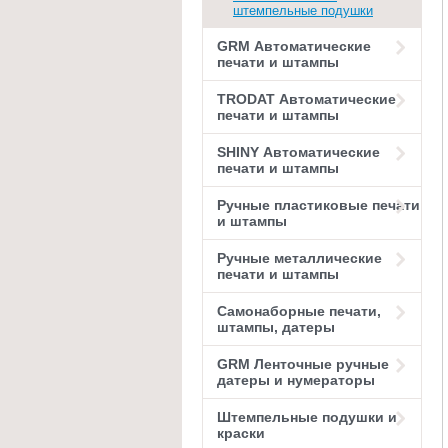
штемпельные подушки
GRM Автоматические
печати и штампы
TRODAT Автоматические
печати и штампы
SHINY Автоматические
печати и штампы
Ручные пластиковые печати
и штампы
Ручные металлические
печати и штампы
Самонаборные печати,
штампы, датеры
GRM Ленточные ручные
датеры и нумераторы
Штемпельные подушки и
краски