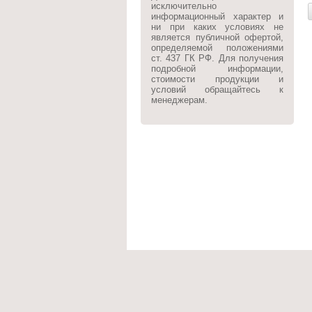
исключительно
информационный характер и
ни при каких условиях не
является публичной офертой,
определяемой положениями
ст. 437 ГК РФ. Для получения
подробной информации,
стоимости продукции и
условий обращайтесь к
менеджерам.
О компании
Каталог
Заказать зво
Copyright © 2013 - 2026
С