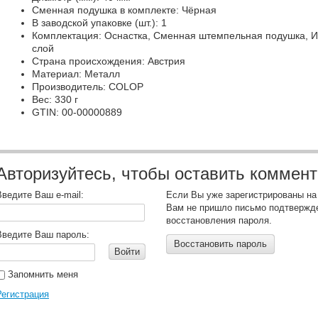
Сменная подушка в комплекте: Чёрная
В заводской упаковке (шт.): 1
Комплектация: Оснастка, Сменная штемпельная подушка, И
слой
Страна происхождения: Австрия
Материал: Металл
Производитель: COLOP
Вес: 330 г
GTIN: 00-00000889
Авторизуйтесь, чтобы оставить коммен
Введите Ваш e-mail:
Если Вы уже зарегистрированы на
Вам не пришло письмо подтвержд
восстановления пароля.
Введите Ваш пароль:
Восстановить пароль
Войти
Запомнить меня
Регистрация