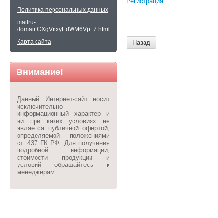
Регистрация
Политика персональных данных
mailru-
domainCXgVnxyEdWM6VpL7.html
Карта сайта
Назад
Внимание!
Данный Интернет-сайт носит
исключительно
информационный характер и
ни при каких условиях не
является публичной офертой,
определяемой положениями
ст. 437 ГК РФ. Для получения
подробной информации,
стоимости продукции и
условий обращайтесь к
менеджерам.